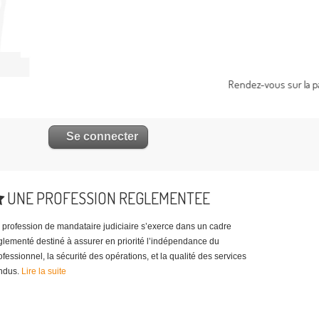
UNE PROFESSION REGLEMENTEE
profession de mandataire judiciaire s’exerce dans un cadre
glementé destiné à assurer en priorité l’indépendance du
ofessionnel, la sécurité des opérations, et la qualité des services
ndus.
Lire la suite