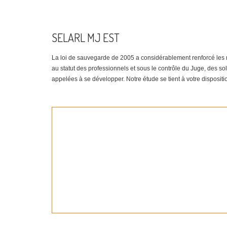
SELARL MJ EST
La loi de sauvegarde de 2005 a considérablement renforcé les mé
au statut des professionnels et sous le contrôle du Juge, des so
appelées à se développer. Notre étude se tient à votre disposit