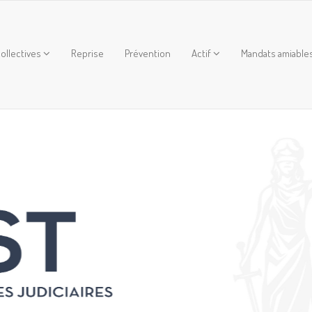
ollectives
Reprise
Prévention
Actif
Mandats amiable