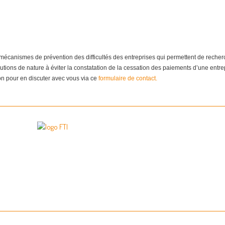
canismes de prévention des difficultés des entreprises qui permettent de recherch
lutions de nature à éviter la constatation de la cessation des paiements d’une entr
ion pour en discuter avec vous via ce
formulaire de contact.