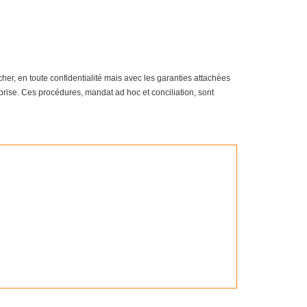
er, en toute confidentialité mais avec les garanties attachées
eprise. Ces procédures, mandat ad hoc et conciliation, sont