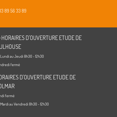
03 89 56 33 89
HORAIRES D'OUVERTURE ETUDE DE
ULHOUSE
 Lundi au Jeudi 8h30 - 12h30
ndredi fermé
ORAIRES D'OUVERTURE ETUDE DE
OLMAR
ndi fermé
 Mardi au Vendredi 8h30 - 12h30