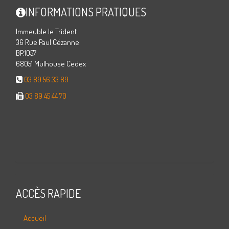
INFORMATIONS PRATIQUES
Immeuble le Trident
36 Rue Paul Cézanne
BP.1057
68051 Mulhouse Cedex
03 89 56 33 89
03 89 45 44 70
ACCÈS RAPIDE
Accueil