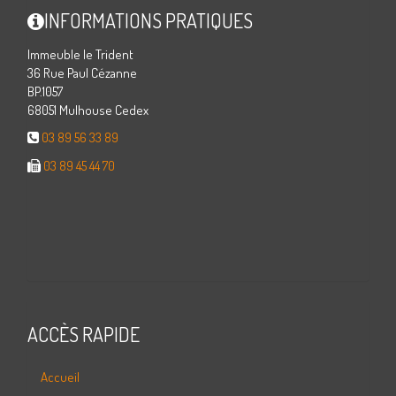
INFORMATIONS PRATIQUES
Immeuble le Trident
36 Rue Paul Cézanne
BP.1057
68051 Mulhouse Cedex
03 89 56 33 89
03 89 45 44 70
ACCÈS RAPIDE
Accueil