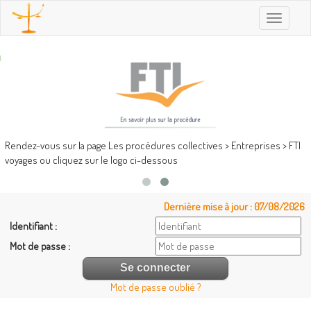
Toggle
navigatio
Rendez-vous sur la page Les procédures collectives > Entreprises > FTI
voyages ou cliquez sur le logo ci-dessous
Dernière mise à jour : 07/08/2026
Identifiant :
Mot de passe :
Mot de passe oublié ?