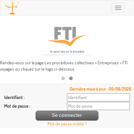
Toggle
navigatio
Rendez-vous sur la page Les procédures collectives > Entreprises > FTI
voyages ou cliquez sur le logo ci-dessous
Dernière mise à jour : 09/08/2026
Identifiant :
Mot de passe :
Mot de passe oublié ?