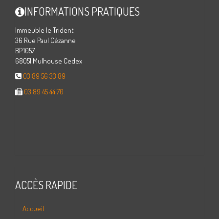
INFORMATIONS PRATIQUES
Immeuble le Trident
36 Rue Paul Cézanne
BP.1057
68051 Mulhouse Cedex
03 89 56 33 89
03 89 45 44 70
ACCÈS RAPIDE
Accueil